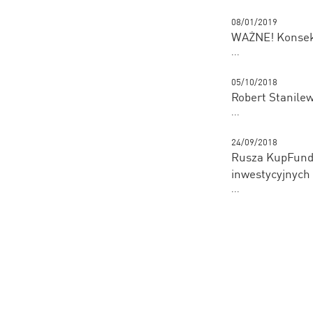
08/01/2019
WAŻNE! Konsekw
...
05/10/2018
Robert Stanilew
...
24/09/2018
Rusza KupFundu
inwestycyjnych
...