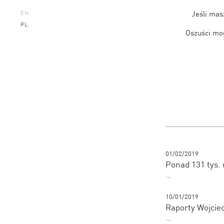
Jeśli mas
EN
PL
Oszuści mog
01/02/2019
Ponad 131 tys. 
...
10/01/2019
Raporty Wojciec
...