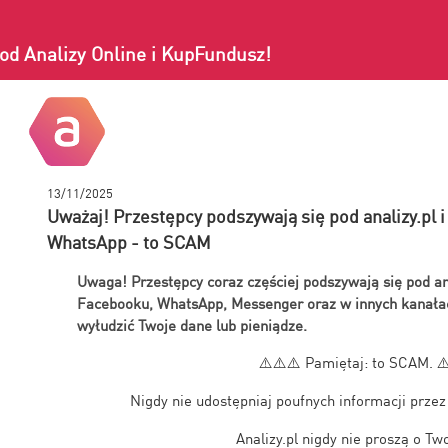
od Analizy Online i KupFundusz!
13/11/2025
Uważaj! Przestępcy podszywają się pod analizy.pl 
WhatsApp - to SCAM
Uwaga! Przestępcy coraz częściej podszywają się pod an
Facebooku, WhatsApp, Messenger oraz w innych kanałac
wyłudzić Twoje dane lub pieniądze.
⚠️⚠️⚠️
Pamiętaj: to SCAM.
⚠
Nigdy nie udostępniaj poufnych informacji przez
Analizy.pl nigdy nie proszą o Tw