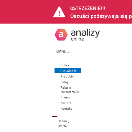
OSTRZEŻENIE!!!
Oszuści podszywają się p
MENU
O Nas
Aktualności
Produkty
Usługi
Relacje
Inwestorskie
Klienci
Kariera
Kontakt
Dopasuj
Ofertę