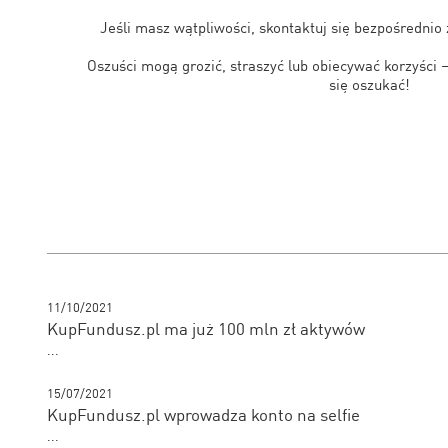
Jeśli masz wątpliwości, skontaktuj się bezpośrednio 
Oszuści mogą grozić, straszyć lub obiecywać korzyści 
się oszukać!
11/10/2021
KupFundusz.pl ma już 100 mln zł aktywów
...
15/07/2021
KupFundusz.pl wprowadza konto na selfie
...