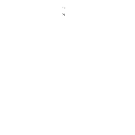
EN
PL