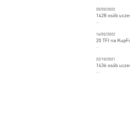
25/03/2022
1428 osób ucze
...
14/02/2022
20 TFI na KupF
...
22/10/2021
1436 osób ucze
...