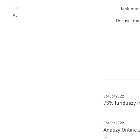
Jeśli mas
EN
PL
Oszuści mog
06/06/2022
73% funduszy i
...
06/04/2022
Analizy Online 
...