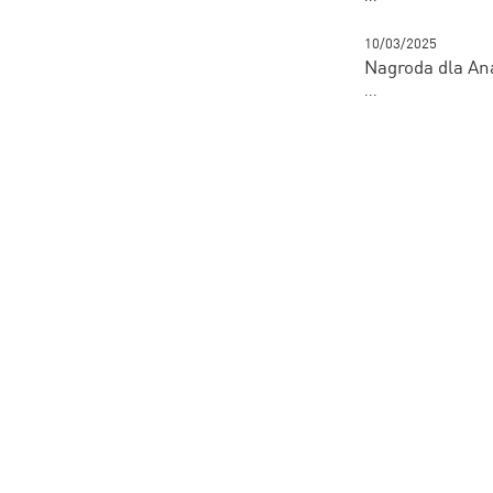
10/03/2025
Nagroda dla An
...