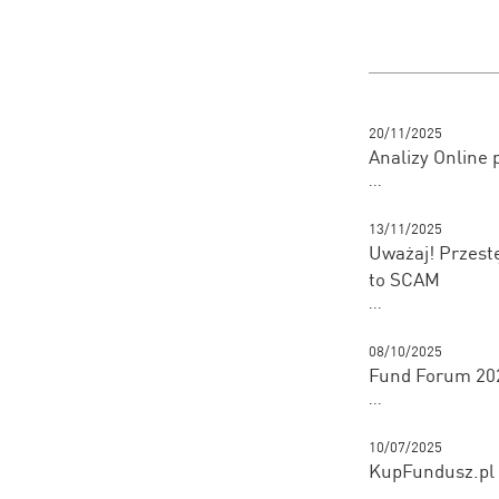
20/11/2025
Analizy Online
...
13/11/2025
Uważaj! Przestę
to SCAM
...
08/10/2025
Fund Forum 202
...
10/07/2025
KupFundusz.pl 
...