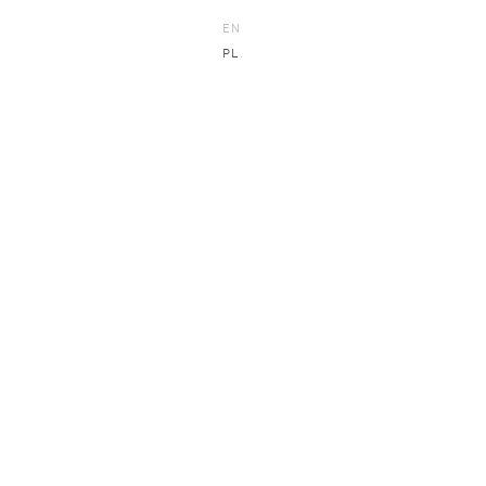
EN
PL