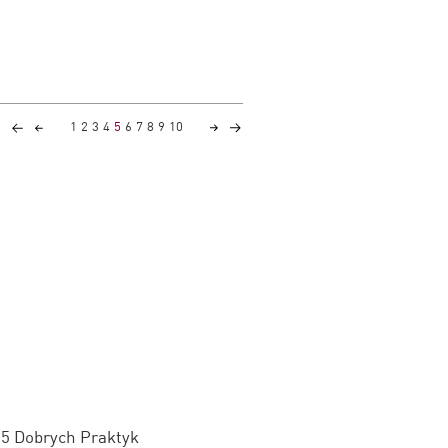
1
2
3
4
5
6
7
8
9
10
g 5 Dobrych Praktyk