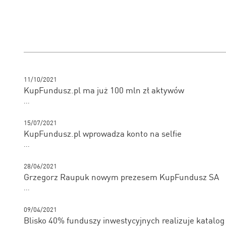
11/10/2021
KupFundusz.pl ma już 100 mln zł aktywów
...
15/07/2021
KupFundusz.pl wprowadza konto na selfie
...
28/06/2021
Grzegorz Raupuk nowym prezesem KupFundusz SA
...
09/04/2021
Blisko 40% funduszy inwestycyjnych realizuje katalo