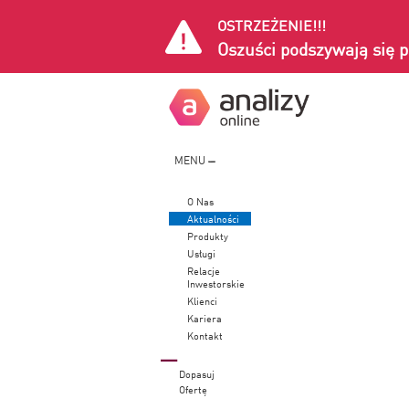
OSTRZEŻENIE!!!
Oszuści podszywają się p
MENU
O Nas
Aktualności
Produkty
Usługi
Relacje
Inwestorskie
Klienci
Kariera
Kontakt
Dopasuj
Ofertę