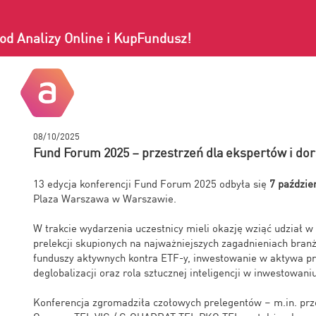
od Analizy Online i KupFundusz!
08/10/2025
Fund Forum 2025 – przestrzeń dla ekspertów i do
13 edycja konferencji Fund Forum 2025 odbyła się
7 paździe
Plaza Warszawa
w Warszawie.
W trakcie wydarzenia uczestnicy mieli okazję wziąć udział w 
prelekcji skupionych na najważniejszych zagadnieniach branż
funduszy aktywnych kontra ETF-y, inwestowanie w aktywa p
deglobalizacji oraz rola sztucznej inteligencji w inwestowaniu
Konferencja zgromadziła czołowych prelegentów – m.in. przeds