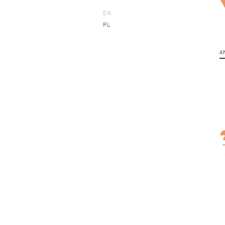
EN
PL
A