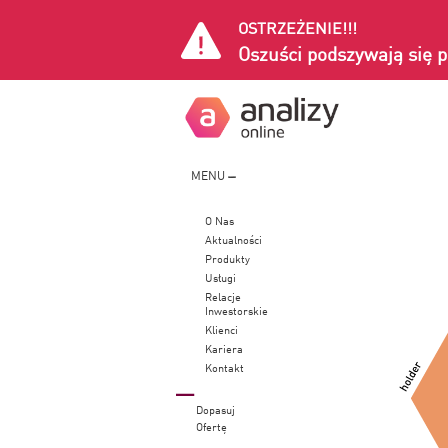
OSTRZEŻENIE!!!
Oszuści podszywają się p
MENU
O Nas
Aktualności
Produkty
Usługi
Relacje
Inwestorskie
Klienci
Kariera
Kontakt
Dopasuj
Ofertę